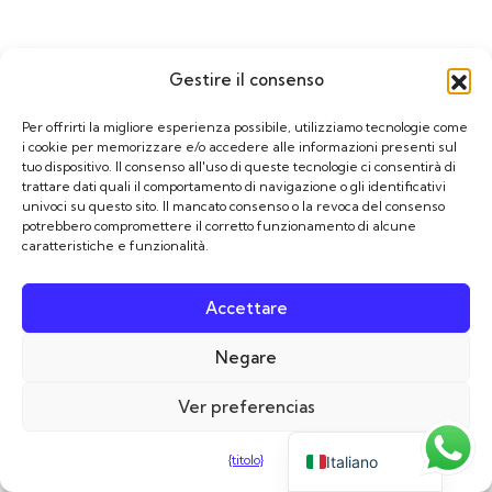
Gestire il consenso
Per offrirti la migliore esperienza possibile, utilizziamo tecnologie come
i cookie per memorizzare e/o accedere alle informazioni presenti sul
tuo dispositivo. Il consenso all'uso di queste tecnologie ci consentirà di
trattare dati quali il comportamento di navigazione o gli identificativi
univoci su questo sito. Il mancato consenso o la revoca del consenso
potrebbero compromettere il corretto funzionamento di alcune
caratteristiche e funzionalità.
Accettare
Français
Negare
English (UK)
Ver preferencias
Español
{titolo}
Italiano