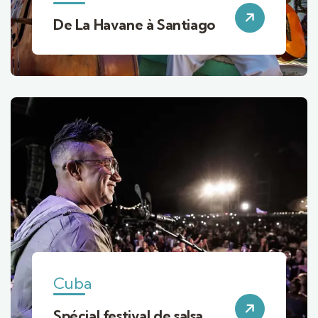
De La Havane à Santiago
Cuba
Spécial festival de salsa