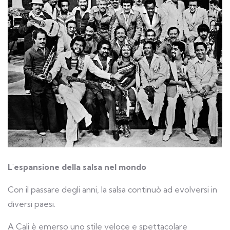
L'espansione della salsa nel mondo
Con il passare degli anni, la salsa continuò ad evolversi in
diversi paesi.
A Cali è emerso uno stile veloce e spettacolare