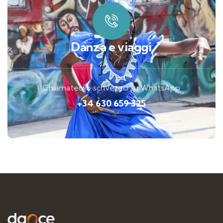
Danza e viaggi
Chiamateci o scriveteci su WhatsApp
+34 630 659 325