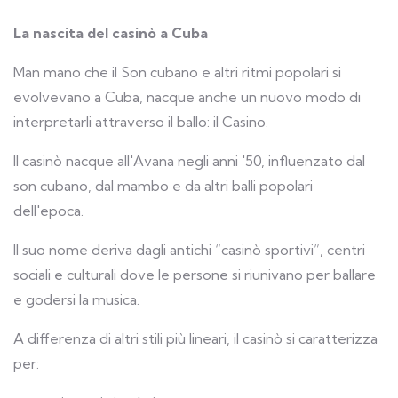
La nascita del casinò a Cuba
Man mano che il Son cubano e altri ritmi popolari si
evolvevano a Cuba, nacque anche un nuovo modo di
interpretarli attraverso il ballo: il Casino.
Il casinò nacque all'Avana negli anni '50, influenzato dal
son cubano, dal mambo e da altri balli popolari
dell'epoca.
Il suo nome deriva dagli antichi “casinò sportivi”, centri
sociali e culturali dove le persone si riunivano per ballare
e godersi la musica.
A differenza di altri stili più lineari, il casinò si caratterizza
per: