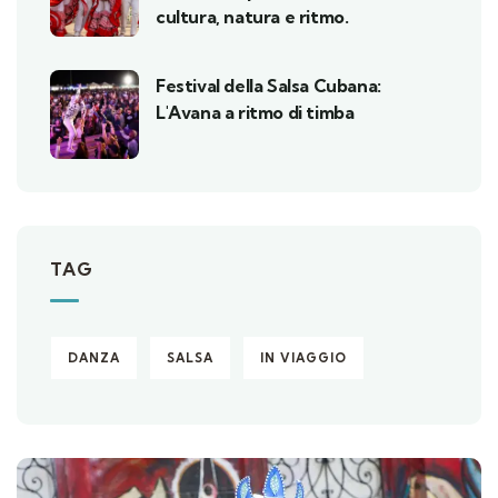
cultura, natura e ritmo.
Festival della Salsa Cubana:
L'Avana a ritmo di timba
TAG
DANZA
SALSA
IN VIAGGIO