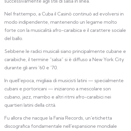
successivamente agli stili di salsa in linea.
Nel frattempo, a Cuba il Casinò continuò ad evolversi in
modo indipendente, mantenendo un legame molto
forte con la musicalità afro-caraibica e il carattere sociale
del ballo.
Sebbene le radici musicali siano principalmente cubane e
caraibiche, il termine “salsa” si è diffuso a New York City
durante gli anni '60 e '70.
In quell'epoca, migliaia di musicisti latini — specialmente
cubani e portoricani — iniziarono a mescolare son
cubano, jazz, mambo e altri ritmi afro-caraibici nei
quartieri latini della città.
Fu allora che nacque la Fania Records, un'etichetta
discografica fondamentale nell'espansione mondiale