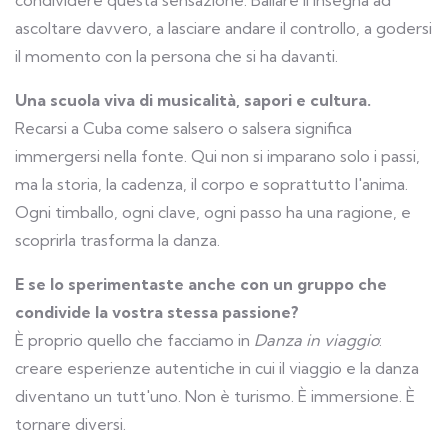
condividere questa sensazione. Ballare lì insegna ad
ascoltare davvero, a lasciare andare il controllo, a godersi
il momento con la persona che si ha davanti.
Una scuola viva di musicalità, sapori e cultura.
Recarsi a Cuba come salsero o salsera significa
immergersi nella fonte. Qui non si imparano solo i passi,
ma la storia, la cadenza, il corpo e soprattutto l'anima.
Ogni timballo, ogni clave, ogni passo ha una ragione, e
scoprirla trasforma la danza.
E se lo sperimentaste anche con un gruppo che
condivide la vostra stessa passione?
È proprio quello che facciamo in
Danza in viaggio
:
creare esperienze autentiche in cui il viaggio e la danza
diventano un tutt'uno. Non è turismo. È immersione. È
tornare diversi.