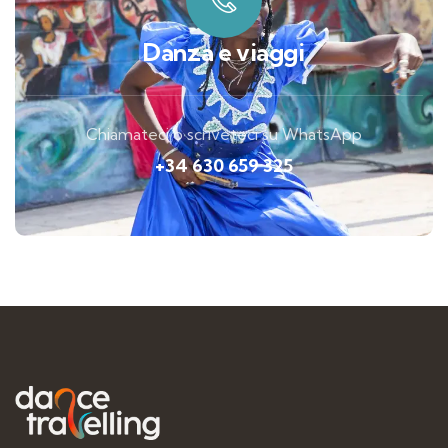
Danza e viaggi
Chiamateci o scriveteci su WhatsApp
+34 630 659 325