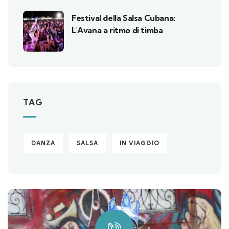
Festival della Salsa Cubana:
L'Avana a ritmo di timba
TAG
DANZA
SALSA
IN VIAGGIO